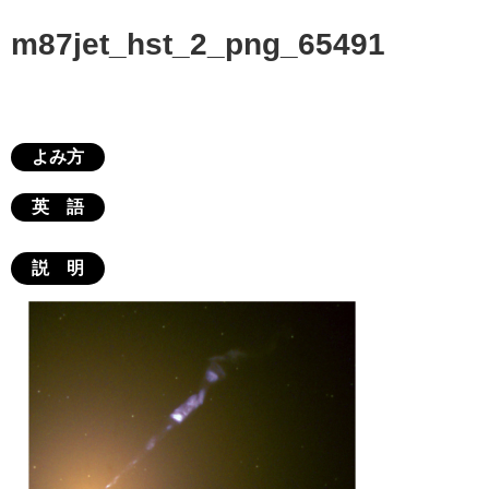
m87jet_hst_2_png_65491
よみ方
英 語
説 明