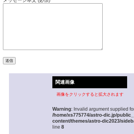
メッセージ本文 (必須)
関連画像
画像をクリックすると拡大されます
Warning
: Invalid argument supplied for
/home/xs775774/astro-dic.jp/public
content/themes/astro-dic2023/sideb
line
8