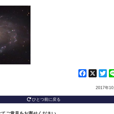
Facebo
X
Tw
2017年1
ひとつ前に戻る
けてご意見をお寄せください。