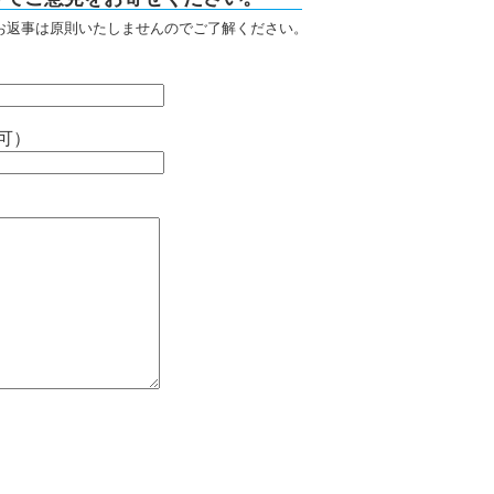
お返事は原則いたしませんのでご了解ください。
可）