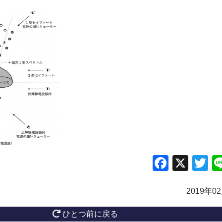
Facebo
X
Tw
2019年0
ひとつ前に戻る