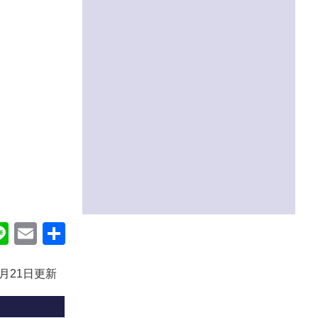
ok
itter
Line
Email
共
有
2月21日更新