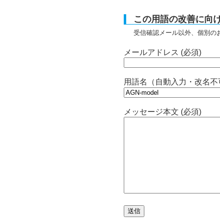
この用語の改善に向
受信確認メール以外、個別の
メールアドレス (必須)
用語名（自動入力・改名不
メッセージ本文 (必須)