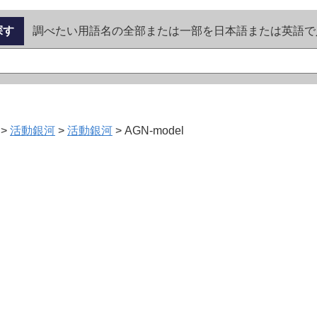
探す
調べたい用語名の全部または一部を日本語または英語で
>
活動銀河
>
活動銀河
>
AGN-model