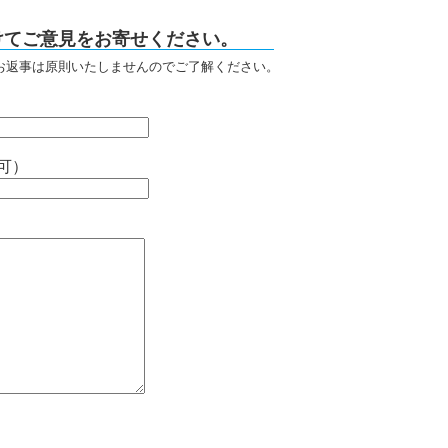
けてご意見をお寄せください。
お返事は原則いたしませんのでご了解ください。
可）