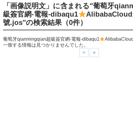
「画像説明文」に含まれる"葡萄牙qianmi
級簽官網-電報-dibaqu1
AlibabaClo
號.jos"の検索結果
（0件）
葡萄牙qianmingqian超級簽官網-電報-dibaqu1
AlibabaCl
一致する情報は見つかりませんでした。
>
»