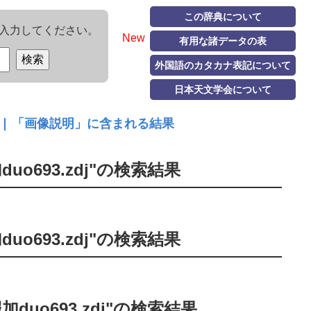
この辞典について
入力してください。
New
有用な諸データの表
外国語のカタカナ表記について
日本天文学会について
693.zdj"の検索結果
693.zdj"の検索結果
o693.zdj"の検索結果