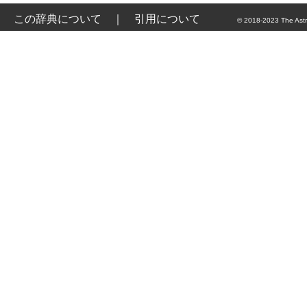
この辞典について
｜
引用について
© 2018-2023 The Astr